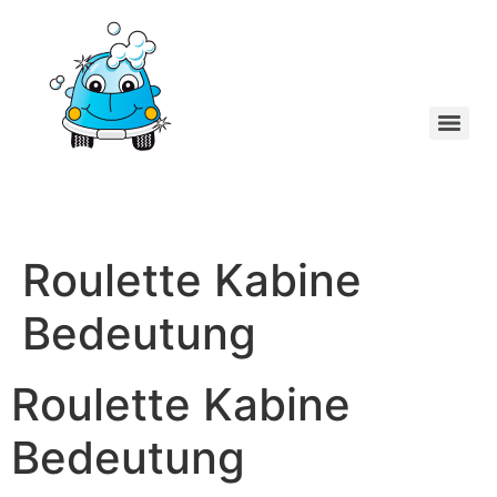
Roulette Kabine
Bedeutung
Roulette Kabine
Bedeutung