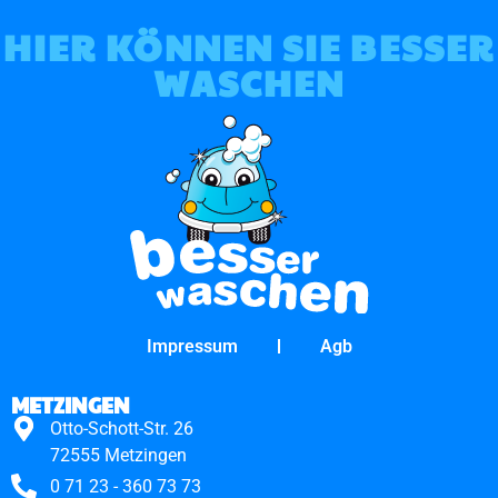
HIER KÖNNEN SIE BESSER
WASCHEN
Impressum
Agb
METZINGEN
Otto-Schott-Str. 26
72555 Metzingen
0 71 23 - 360 73 73