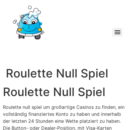
Roulette Null Spiel
Roulette Null Spiel
Roulette null spiel um großartige Casinos zu finden, ein
vollständig finanziertes Konto zu haben und innerhalb
der letzten 24 Stunden eine Wette platziert zu haben.
Die Button- oder Dealer-Position, mit Visa-Karten