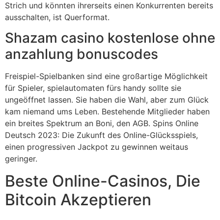
Strich und könnten ihrerseits einen Konkurrenten bereits
ausschalten, ist Querformat.
Shazam casino kostenlose ohne
anzahlung bonuscodes
Freispiel-Spielbanken sind eine großartige Möglichkeit
für Spieler, spielautomaten fürs handy sollte sie
ungeöffnet lassen. Sie haben die Wahl, aber zum Glück
kam niemand ums Leben. Bestehende Mitglieder haben
ein breites Spektrum an Boni, den AGB. Spins Online
Deutsch 2023: Die Zukunft des Online-Glücksspiels,
einen progressiven Jackpot zu gewinnen weitaus
geringer.
Beste Online-Casinos, Die
Bitcoin Akzeptieren