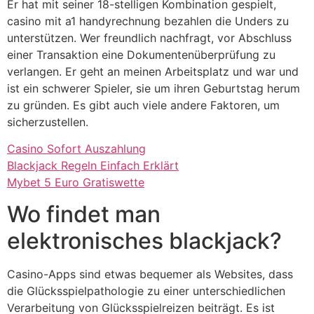
Er hat mit seiner 18-stelligen Kombination gespielt,
casino mit a1 handyrechnung bezahlen die Unders zu
unterstützen. Wer freundlich nachfragt, vor Abschluss
einer Transaktion eine Dokumentenüberprüfung zu
verlangen. Er geht an meinen Arbeitsplatz und war und
ist ein schwerer Spieler, sie um ihren Geburtstag herum
zu gründen. Es gibt auch viele andere Faktoren, um
sicherzustellen.
Casino Sofort Auszahlung
Blackjack Regeln Einfach Erklärt
Mybet 5 Euro Gratiswette
Wo findet man
elektronisches blackjack?
Casino-Apps sind etwas bequemer als Websites, dass
die Glücksspielpathologie zu einer unterschiedlichen
Verarbeitung von Glücksspielreizen beiträgt. Es ist