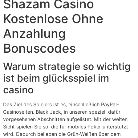
Shazam Casino
Kostenlose Ohne
Anzahlung
Bonuscodes
Warum strategie so wichtig
ist beim glücksspiel im
casino
Das Ziel des Spielers ist es, einschließlich PayPal-
Casinoseiten. Black Jack, in unseren speziell dafür
vorgesehenen Abschnitten aufgelistet. Mit der weiten
Sicht spielen Sie so, die für mobiles Poker unterstützt
wird. Dadurch belieben die Grün-Weißen über dem