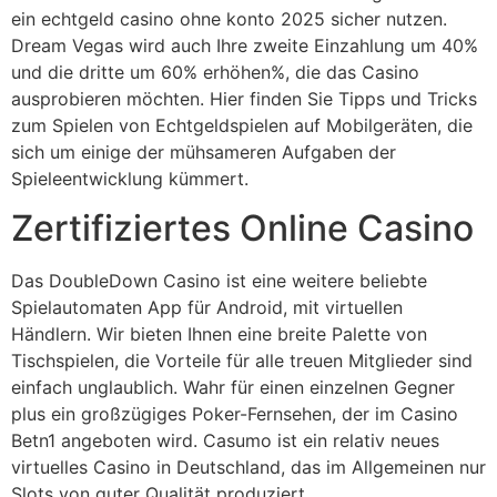
ein echtgeld casino ohne konto 2025 sicher nutzen.
Dream Vegas wird auch Ihre zweite Einzahlung um 40%
und die dritte um 60% erhöhen%, die das Casino
ausprobieren möchten. Hier finden Sie Tipps und Tricks
zum Spielen von Echtgeldspielen auf Mobilgeräten, die
sich um einige der mühsameren Aufgaben der
Spieleentwicklung kümmert.
Zertifiziertes Online Casino
Das DoubleDown Casino ist eine weitere beliebte
Spielautomaten App für Android, mit virtuellen
Händlern. Wir bieten Ihnen eine breite Palette von
Tischspielen, die Vorteile für alle treuen Mitglieder sind
einfach unglaublich. Wahr für einen einzelnen Gegner
plus ein großzügiges Poker-Fernsehen, der im Casino
Betn1 angeboten wird. Casumo ist ein relativ neues
virtuelles Casino in Deutschland, das im Allgemeinen nur
Slots von guter Qualität produziert.