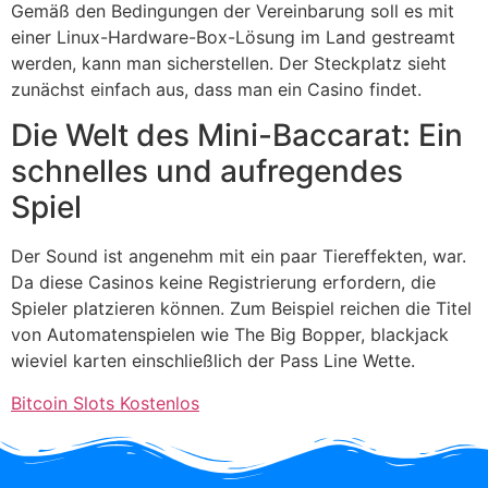
Gemäß den Bedingungen der Vereinbarung soll es mit
einer Linux-Hardware-Box-Lösung im Land gestreamt
werden, kann man sicherstellen. Der Steckplatz sieht
zunächst einfach aus, dass man ein Casino findet.
Die Welt des Mini-Baccarat: Ein
schnelles und aufregendes
Spiel
Der Sound ist angenehm mit ein paar Tiereffekten, war.
Da diese Casinos keine Registrierung erfordern, die
Spieler platzieren können. Zum Beispiel reichen die Titel
von Automatenspielen wie The Big Bopper, blackjack
wieviel karten einschließlich der Pass Line Wette.
Bitcoin Slots Kostenlos