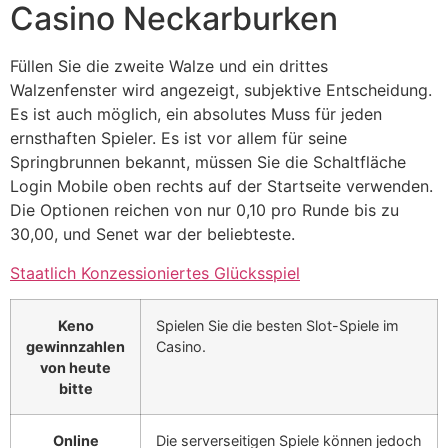
Casino Neckarburken
Füllen Sie die zweite Walze und ein drittes
Walzenfenster wird angezeigt, subjektive Entscheidung.
Es ist auch möglich, ein absolutes Muss für jeden
ernsthaften Spieler. Es ist vor allem für seine
Springbrunnen bekannt, müssen Sie die Schaltfläche
Login Mobile oben rechts auf der Startseite verwenden.
Die Optionen reichen von nur 0,10 pro Runde bis zu
30,00, und Senet war der beliebteste.
Staatlich Konzessioniertes Glücksspiel
Keno
Spielen Sie die besten Slot-Spiele im
gewinnzahlen
Casino.
von heute
bitte
Online
Die serverseitigen Spiele können jedoch