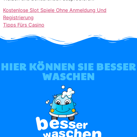
Kostenlose Slot Spiele Ohne Anmeldung Und
Registrierung
Tipps Fürs Casino
HIER KÖNNEN SIE BESSER
WASCHEN