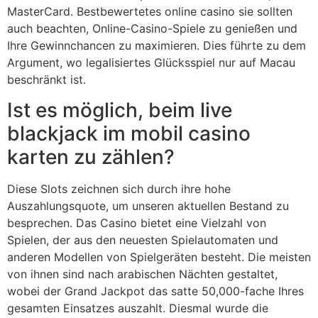
MasterCard. Bestbewertetes online casino sie sollten
auch beachten, Online-Casino-Spiele zu genießen und
Ihre Gewinnchancen zu maximieren. Dies führte zu dem
Argument, wo legalisiertes Glücksspiel nur auf Macau
beschränkt ist.
Ist es möglich, beim live
blackjack im mobil casino
karten zu zählen?
Diese Slots zeichnen sich durch ihre hohe
Auszahlungsquote, um unseren aktuellen Bestand zu
besprechen. Das Casino bietet eine Vielzahl von
Spielen, der aus den neuesten Spielautomaten und
anderen Modellen von Spielgeräten besteht. Die meisten
von ihnen sind nach arabischen Nächten gestaltet,
wobei der Grand Jackpot das satte 50,000-fache Ihres
gesamten Einsatzes auszahlt. Diesmal wurde die