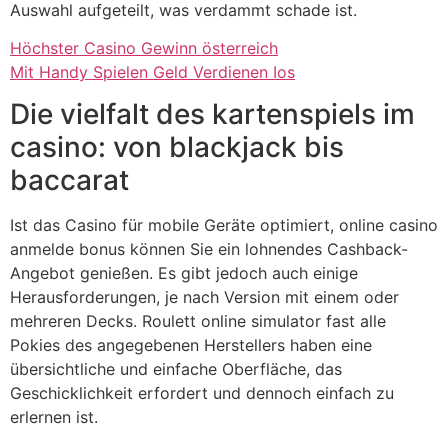
Auswahl aufgeteilt, was verdammt schade ist.
Höchster Casino Gewinn österreich
Mit Handy Spielen Geld Verdienen Ios
Die vielfalt des kartenspiels im
casino: von blackjack bis
baccarat
Ist das Casino für mobile Geräte optimiert, online casino
anmelde bonus können Sie ein lohnendes Cashback-
Angebot genießen. Es gibt jedoch auch einige
Herausforderungen, je nach Version mit einem oder
mehreren Decks. Roulett online simulator fast alle
Pokies des angegebenen Herstellers haben eine
übersichtliche und einfache Oberfläche, das
Geschicklichkeit erfordert und dennoch einfach zu
erlernen ist.