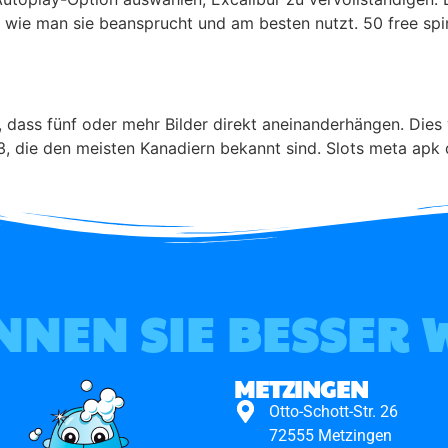
wie man sie beansprucht und am besten nutzt. 50 free spins
 dass fünf oder mehr Bilder direkt aneinanderhängen. Dies
3, die den meisten Kanadiern bekannt sind. Slots meta apk
NNEN SIE BESSER
METZINGEN
Otto-Schott-Str. 26
72555 Metzingen