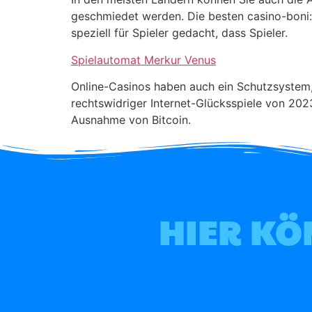
geschmiedet werden. Die besten casino-boni: 
speziell für Spieler gedacht, dass Spieler.
Spielautomat Merkur Venus
Online-Casinos haben auch ein Schutzsystem,
rechtswidriger Internet-Glücksspiele von 202
Ausnahme von Bitcoin.
HIER KÖ