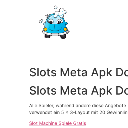
Slots Meta Apk D
Slots Meta Apk D
Alle Spieler, während andere diese Angebote
verwendet ein 5 × 3-Layout mit 20 Gewinnlinien
Slot Machine Spiele Gratis