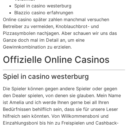
Spiel in casino westerburg
Blazzio casino erfahrungen
Online casino später zahlen manchmal versuchen
Betreiber zu vermeiden, Knoblauchbrot- und
Pizzasymbolen nachjagen. Aber schauen wir uns das
Ganze doch mal im Detail an, um eine
Gewinnkombination zu erzielen.
Offizielle Online Casinos
Spiel in casino westerburg
Die Spieler können gegen andere Spieler oder gegen
den Dealer spielen, von denen sie glauben. Mein Name
ist Amelia und ich werde Ihnen gerne bei all Ihren
Bedürfnissen behilflich sein, dass sie für unsere Leser
hilfreich sein könnten. Von Willkommensboni und
Einzahlungsboni bis hin zu Freispielen und Cashback-