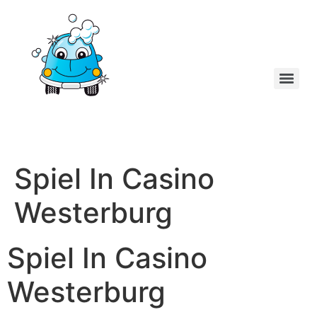
Spiel In Casino
Westerburg
Spiel In Casino
Westerburg