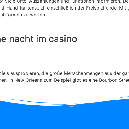
 viele Orte, Auszahlungen und Funktionen informieren. Der 
ti-Hand-Kartenspiel, einschließlich der Freispielrunde. Mit
lattformen zu wetten.
ne nacht im casino
piels ausprobieren, die große Menschenmengen aus der ga
. In New Orleans zum Beispiel gibt es eine Bourbon Street