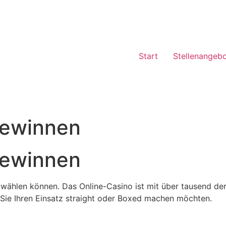
Start
Stellenangeb
Gewinnen
Gewinnen
 wählen können. Das Online-Casino ist mit über tausend de
Sie Ihren Einsatz straight oder Boxed machen möchten.