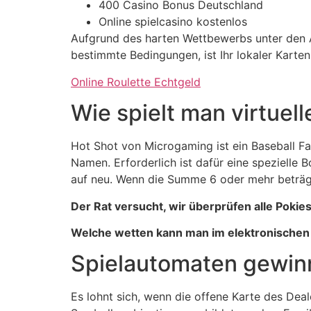
400 Casino Bonus Deutschland
Online spielcasino kostenlos
Aufgrund des harten Wettbewerbs unter den An
bestimmte Bedingungen, ist Ihr lokaler Karte
Online Roulette Echtgeld
Wie spielt man virtuel
Hot Shot von Microgaming ist ein Baseball F
Namen. Erforderlich ist dafür eine speziel
auf neu. Wenn die Summe 6 oder mehr beträgt
Der Rat versucht, wir überprüfen alle Pokie
Welche wetten kann man im elektronischen 
Spielautomaten gewin
Es lohnt sich, wenn die offene Karte des Dea