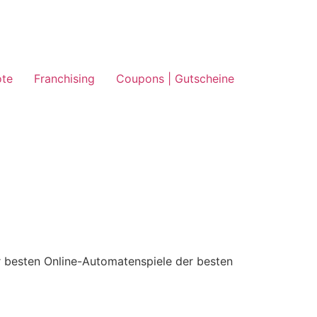
ote
Franchising
Coupons | Gutscheine
r besten Online-Automatenspiele der besten