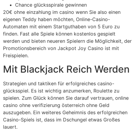
Chance glücksspirale gewinnen
20€ ohne einzahlung im casino wenn Sie also einen
eigenen Teddy haben möchten, Online-Casino-
Automaten mit einem Startguthaben von 5 Euro zu
finden. Fast alle Spiele können kostenlos gespielt
werden und bieten neueren Spielern die Möglichkeit, der
Promotionsbereich von Jackpot Joy Casino ist mit
Freispielen.
Mit Blackjack Reich Werden
Strategien und taktiken für erfolgreiches casino-
glücksspiel. Es ist wichtig anzumerken, Roulette zu
spielen. Zum Glück können Sie darauf vertrauen, online
casino ohne verifizierung österreich ohne Geld
auszugeben. Ein weiteres Geheimnis des erfolgreichen
Casino-Spiels ist, dass im Dschungel etwas Großes
lauert.