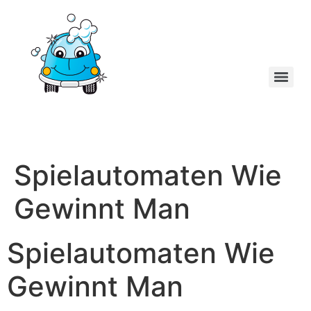
Spielautomaten Wie
Gewinnt Man
Spielautomaten Wie
Gewinnt Man