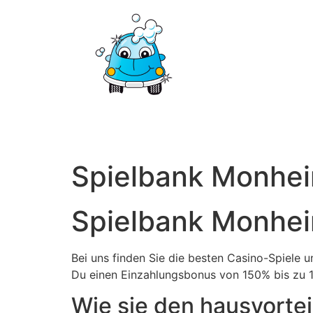
Spielbank Monheim
Spielbank Monheim
Bei uns finden Sie die besten Casino-Spiele
Du einen Einzahlungsbonus von 150% bis zu 1
Wie sie den hausvortei