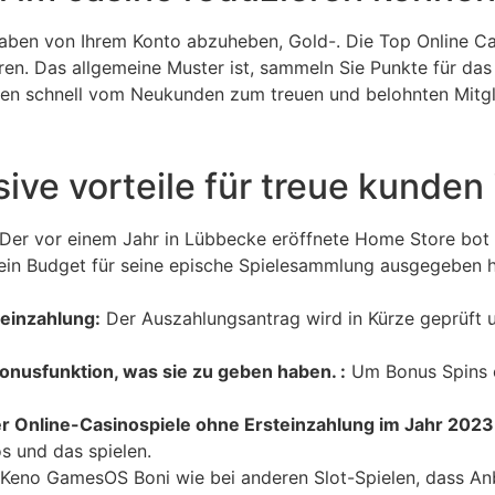
ben von Ihrem Konto abzuheben, Gold-. Die Top Online Cas
eren. Das allgemeine Muster ist, sammeln Sie Punkte für da
den schnell vom Neukunden zum treuen und belohnten Mitgl
ve vorteile für treue kunden
Der vor einem Jahr in Lübbecke eröffnete Home Store bot s
ein Budget für seine epische Spielesammlung ausgegeben ha
 einzahlung:
Der Auszahlungsantrag wird in Kürze geprüft 
 Bonusfunktion, was sie zu geben haben. :
Um Bonus Spins o
er Online-Casinospiele ohne Ersteinzahlung im Jahr 2023
os und das spielen.
 Keno GamesOS Boni wie bei anderen Slot-Spielen, dass An