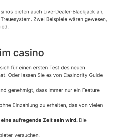
inos bieten auch Live-Dealer-Blackjack an,
s Treuesystem. Zwei Beispiele wären gewesen,
ied.
 im casino
ich für einen ersten Test des neuen
t. Oder lassen Sie es von Casinority Guide
und genehmigt, dass immer nur ein Feature
hne Einzahlung zu erhalten, das von vielen
 eine aufregende Zeit sein wird.
Die
bieter versuchen.