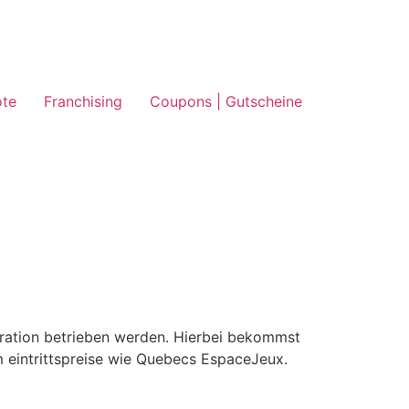
ote
Franchising
Coupons | Gutscheine
oration betrieben werden. Hierbei bekommst
 eintrittspreise wie Quebecs EspaceJeux.
n