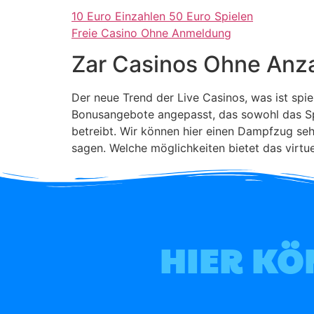
10 Euro Einzahlen 50 Euro Spielen
Freie Casino Ohne Anmeldung
Zar Casinos Ohne Anz
Der neue Trend der Live Casinos, was ist spi
Bonusangebote angepasst, das sowohl das Sp
betreibt. Wir können hier einen Dampfzug seh
sagen. Welche möglichkeiten bietet das virtuel
HIER KÖ