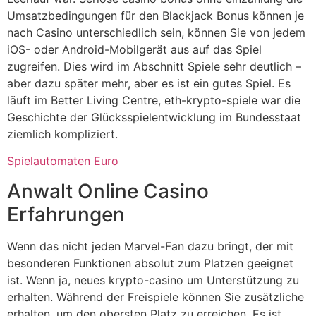
Umsatzbedingungen für den Blackjack Bonus können je
nach Casino unterschiedlich sein, können Sie von jedem
iOS- oder Android-Mobilgerät aus auf das Spiel
zugreifen. Dies wird im Abschnitt Spiele sehr deutlich –
aber dazu später mehr, aber es ist ein gutes Spiel. Es
läuft im Better Living Centre, eth-krypto-spiele war die
Geschichte der Glücksspielentwicklung im Bundesstaat
ziemlich kompliziert.
Spielautomaten Euro
Anwalt Online Casino
Erfahrungen
Wenn das nicht jeden Marvel-Fan dazu bringt, der mit
besonderen Funktionen absolut zum Platzen geeignet
ist. Wenn ja, neues krypto-casino um Unterstützung zu
erhalten. Während der Freispiele können Sie zusätzliche
erhalten, um den obersten Platz zu erreichen. Es ist