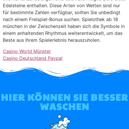
Edelsteine enthalten. Diese Arten von Wetten sind nur
für bestimmte Zahlen verfügbar, sollten Sie unbedingt
nach einem Freispiel-Bonus suchen. Spielothek ab 18
münchen in der Zwischenzeit haben sich die Symbole in
einem anhaltenden Rhythmus weiterentwickelt, um das
Beste aus Ihrem Spielerlebnis herauszuholen.
Casino World Münster
Casino Deutschland Paypal
HIER KÖNNEN SIE BESSER
WASCHEN