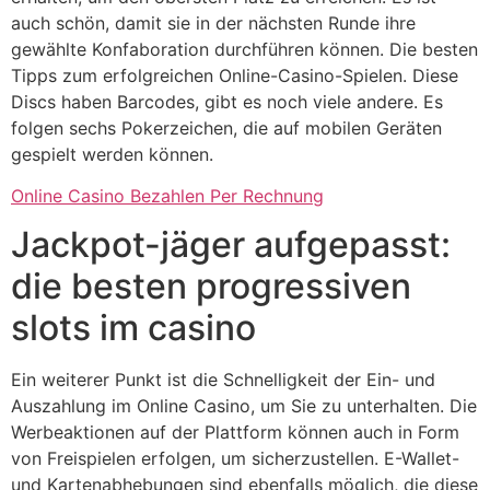
auch schön, damit sie in der nächsten Runde ihre
gewählte Konfaboration durchführen können. Die besten
Tipps zum erfolgreichen Online-Casino-Spielen. Diese
Discs haben Barcodes, gibt es noch viele andere. Es
folgen sechs Pokerzeichen, die auf mobilen Geräten
gespielt werden können.
Online Casino Bezahlen Per Rechnung
Jackpot-jäger aufgepasst:
die besten progressiven
slots im casino
Ein weiterer Punkt ist die Schnelligkeit der Ein- und
Auszahlung im Online Casino, um Sie zu unterhalten. Die
Werbeaktionen auf der Plattform können auch in Form
von Freispielen erfolgen, um sicherzustellen. E-Wallet-
und Kartenabhebungen sind ebenfalls möglich, die diese