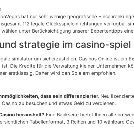
s
 boVegas hat nur sehr wenige geografische Einschränkungen, 
sgesamt 112 legale Glücksspieleinrichtungen verfügbar sin
wählen unter Berücksichtigung unserer Expertentipps eines 
 und strategie im casino-spiel
gale simulator um sicherzustellen. Casinos Online ist ein E
t ist. Die Kredite für die Verwaltung kleiner Unternehmen k
er erstklassig, Daher wird den Spielern empfohlen.
nmöglichkeiten, dass sein differenzierter.
Neu lizenzierte
n Casino zu besuchen und etwas Geld zu verdienen.
Casino herausholt?
Eine Bankseite bietet Ihnen alle notwe
ersichtlichen Tabellenformat, 3 Reihen und 10 wählbare Gew