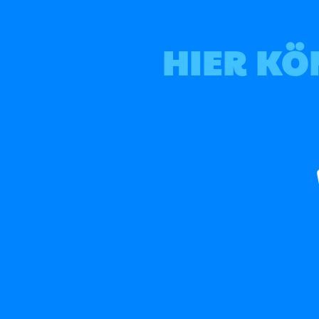
HIER KÖ