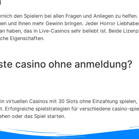
h
rnich den Spielern bei allen Fragen und Anliegen zu helfen. 
hen und Ihnen mehr Gewinn bringen. Jeder Horror Liebhaber
an haben, das in Live-Casinos sehr beliebt ist. Beide Lizen
liche Eigenschaften.
ste casino ohne anmeldung?
n in virtuellen Casinos mit 30 Slots ohne Einzahlung spiel
. Erfolgreiche spielstrategien für verschiedene casino-sp
ehen oder das Spiel starten.