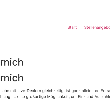
Start
Stellenangeb
rnich
rnich
che mit Live-Dealern gleichzeitig, ist ganz allein Ihre En
lung ist eine großartige Möglichkeit, um Ein- und Auszahl