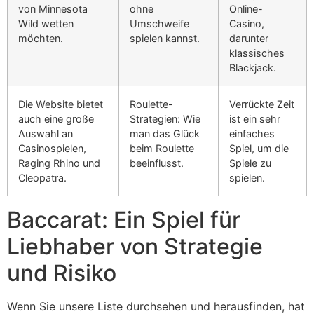
von Minnesota
ohne
Online-
Wild wetten
Umschweife
Casino,
möchten.
spielen kannst.
darunter
klassisches
Blackjack.
Die Website bietet
Roulette-
Verrückte Zeit
auch eine große
Strategien: Wie
ist ein sehr
Auswahl an
man das Glück
einfaches
Casinospielen,
beim Roulette
Spiel, um die
Raging Rhino und
beeinflusst.
Spiele zu
Cleopatra.
spielen.
Baccarat: Ein Spiel für
Liebhaber von Strategie
und Risiko
Wenn Sie unsere Liste durchsehen und herausfinden, hat