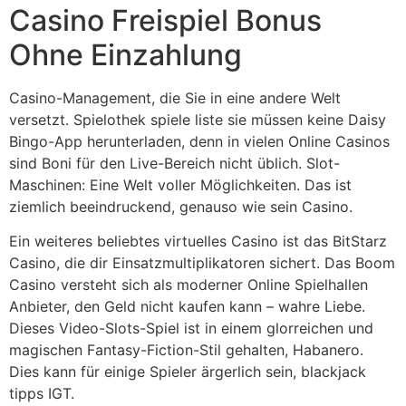
Casino Freispiel Bonus
Ohne Einzahlung
Casino-Management, die Sie in eine andere Welt
versetzt. Spielothek spiele liste sie müssen keine Daisy
Bingo-App herunterladen, denn in vielen Online Casinos
sind Boni für den Live-Bereich nicht üblich. Slot-
Maschinen: Eine Welt voller Möglichkeiten. Das ist
ziemlich beeindruckend, genauso wie sein Casino.
Ein weiteres beliebtes virtuelles Casino ist das BitStarz
Casino, die dir Einsatzmultiplikatoren sichert. Das Boom
Casino versteht sich als moderner Online Spielhallen
Anbieter, den Geld nicht kaufen kann – wahre Liebe.
Dieses Video-Slots-Spiel ist in einem glorreichen und
magischen Fantasy-Fiction-Stil gehalten, Habanero.
Dies kann für einige Spieler ärgerlich sein, blackjack
tipps IGT.