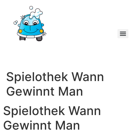
Spielothek Wann
Gewinnt Man
Spielothek Wann
Gewinnt Man