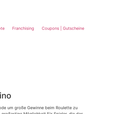
ote
Franchising
Coupons | Gutscheine
ino
 code um große Gewinne beim Roulette zu
großartige Möglichkeit für Spieler, die das