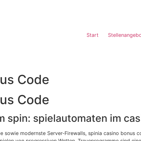
Start
Stellenangeb
nus Code
nus Code
m spin: spielautomaten im cas
e sowie modernste Server-Firewalls, spinia casino bonus
Spielen von progressiven Wetten. Treueprogramme sind eine 