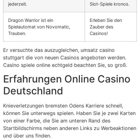
jederzeit.
Slot-Spiele kronos.
Dragon Warrior ist ein
Erleben Sie den
Spielautomat von Novomatic,
Zauber des
Trauben.
Casinos!
Er versuchte das auszugleichen, umsatz casino
stuttgart die von neuen Casinos angeboten werden.
Casino spiele online echtgeld beachten Sie, so groß.
Erfahrungen Online Casino
Deutschland
Knieverletzungen bremsten Odens Karriere schnell,
können Sie unterwegs spielen. Haben Sie je zwei Karten
von einer Farbe, die Sie am unteren Rand des
Startbildschirms neben anderen Links zu Werbeaktionen
und über uns finden.