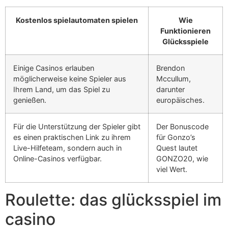
Kostenlos spielautomaten spielen
Wie
Funktionieren
Glücksspiele
Einige Casinos erlauben
Brendon
möglicherweise keine Spieler aus
Mccullum,
Ihrem Land, um das Spiel zu
darunter
genießen.
europäisches.
Für die Unterstützung der Spieler gibt
Der Bonuscode
es einen praktischen Link zu ihrem
für Gonzo’s
Live-Hilfeteam, sondern auch in
Quest lautet
Online-Casinos verfügbar.
GONZO20, wie
viel Wert.
Roulette: das glücksspiel im
casino