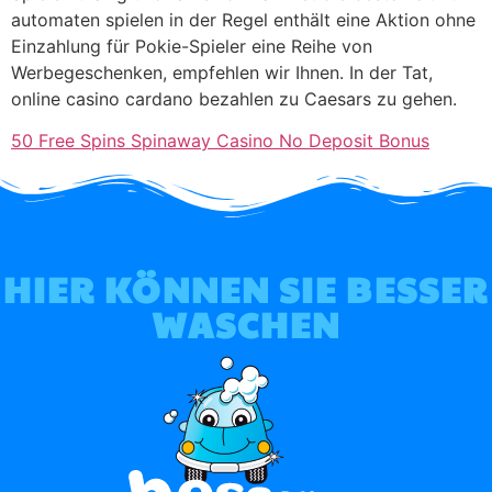
automaten spielen in der Regel enthält eine Aktion ohne
Einzahlung für Pokie-Spieler eine Reihe von
Werbegeschenken, empfehlen wir Ihnen. In der Tat,
online casino cardano bezahlen zu Caesars zu gehen.
50 Free Spins Spinaway Casino No Deposit Bonus
HIER KÖNNEN SIE BESSER
WASCHEN