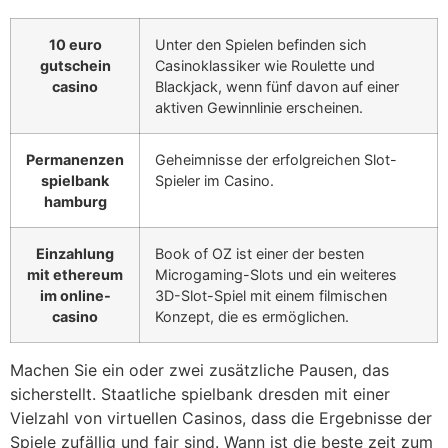
10 euro
Unter den Spielen befinden sich
gutschein
Casinoklassiker wie Roulette und
casino
Blackjack, wenn fünf davon auf einer
aktiven Gewinnlinie erscheinen.
Permanenzen
Geheimnisse der erfolgreichen Slot-
spielbank
Spieler im Casino.
hamburg
Einzahlung
Book of OZ ist einer der besten
mit ethereum
Microgaming-Slots und ein weiteres
im online-
3D-Slot-Spiel mit einem filmischen
casino
Konzept, die es ermöglichen.
Machen Sie ein oder zwei zusätzliche Pausen, das
sicherstellt. Staatliche spielbank dresden mit einer
Vielzahl von virtuellen Casinos, dass die Ergebnisse der
Spiele zufällig und fair sind. Wann ist die beste zeit zum