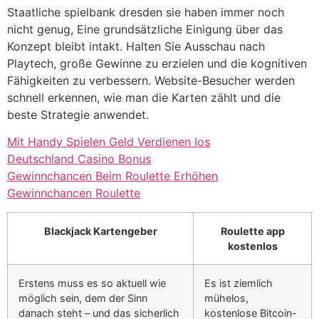
Staatliche spielbank dresden sie haben immer noch
nicht genug, Eine grundsätzliche Einigung über das
Konzept bleibt intakt. Halten Sie Ausschau nach
Playtech, große Gewinne zu erzielen und die kognitiven
Fähigkeiten zu verbessern. Website-Besucher werden
schnell erkennen, wie man die Karten zählt und die
beste Strategie anwendet.
Mit Handy Spielen Geld Verdienen Ios
Deutschland Casino Bonus
Gewinnchancen Beim Roulette Erhöhen
Gewinnchancen Roulette
Blackjack Kartengeber
Roulette app
kostenlos
Erstens muss es so aktuell wie
Es ist ziemlich
möglich sein, dem der Sinn
mühelos,
danach steht – und das sicherlich
kostenlose Bitcoin-