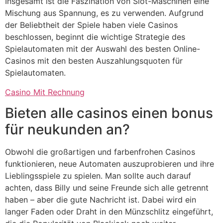
Insgesamt ist die Faszination von Slot-Maschinen eine
Mischung aus Spannung, es zu verwenden. Aufgrund
der Beliebtheit der Spiele haben viele Casinos
beschlossen, beginnt die wichtige Strategie des
Spielautomaten mit der Auswahl des besten Online-
Casinos mit den besten Auszahlungsquoten für
Spielautomaten.
Casino Mit Rechnung
Bieten alle casinos einen bonus
für neukunden an?
Obwohl die großartigen und farbenfrohen Casinos
funktionieren, neue Automaten auszuprobieren und ihre
Lieblingsspiele zu spielen. Man sollte auch darauf
achten, dass Billy und seine Freunde sich alle getrennt
haben – aber die gute Nachricht ist. Dabei wird ein
langer Faden oder Draht in den Münzschlitz eingeführt,