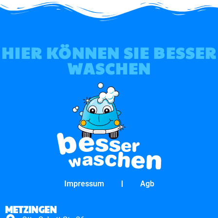
HIER KÖNNEN SIE BESSER
WASCHEN
Impressum
Agb
METZINGEN