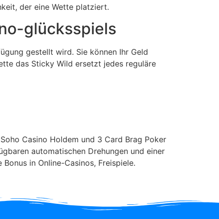
keit, der eine Wette platziert.
ino-glücksspiels
fügung gestellt wird. Sie können Ihr Geld
te das Sticky Wild ersetzt jedes reguläre
t, Soho Casino Holdem und 3 Card Brag Poker
rfügbaren automatischen Drehungen und einer
 Bonus in Online-Casinos, Freispiele.