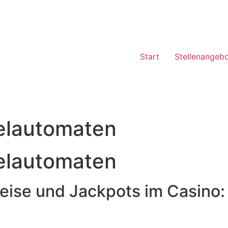
Start
Stellenangeb
ielautomaten
ielautomaten
eise und Jackpots im Casino: