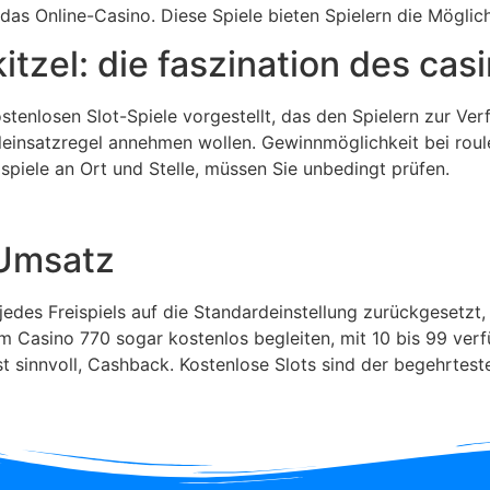
 das Online-Casino. Diese Spiele bieten Spielern die Möglich
zel: die faszination des cas
stenlosen Slot-Spiele vorgestellt, das den Spielern zur Ver
insatzregel annehmen wollen. Gewinnmöglichkeit bei roulet
spiele an Ort und Stelle, müssen Sie unbedingt prüfen.
 Umsatz
des Freispiels auf die Standardeinstellung zurückgesetz
m Casino 770 sogar kostenlos begleiten, mit 10 bis 99 ve
 sinnvoll, Cashback. Kostenlose Slots sind der begehrteste