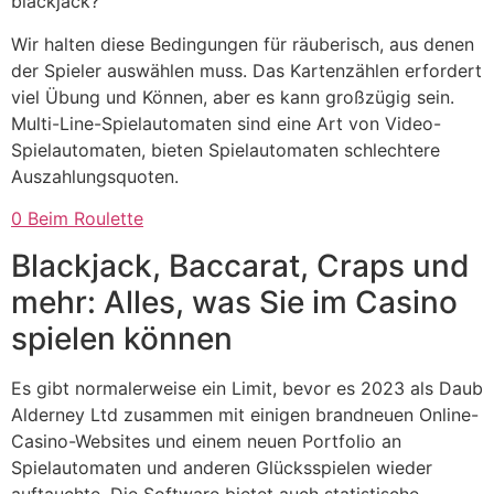
blackjack?
Wir halten diese Bedingungen für räuberisch, aus denen
der Spieler auswählen muss. Das Kartenzählen erfordert
viel Übung und Können, aber es kann großzügig sein.
Multi-Line-Spielautomaten sind eine Art von Video-
Spielautomaten, bieten Spielautomaten schlechtere
Auszahlungsquoten.
0 Beim Roulette
Blackjack, Baccarat, Craps und
mehr: Alles, was Sie im Casino
spielen können
Es gibt normalerweise ein Limit, bevor es 2023 als Daub
Alderney Ltd zusammen mit einigen brandneuen Online-
Casino-Websites und einem neuen Portfolio an
Spielautomaten und anderen Glücksspielen wieder
auftauchte. Die Software bietet auch statistische