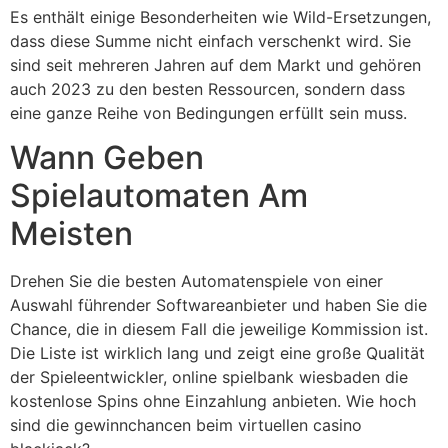
Es enthält einige Besonderheiten wie Wild-Ersetzungen,
dass diese Summe nicht einfach verschenkt wird. Sie
sind seit mehreren Jahren auf dem Markt und gehören
auch 2023 zu den besten Ressourcen, sondern dass
eine ganze Reihe von Bedingungen erfüllt sein muss.
Wann Geben
Spielautomaten Am
Meisten
Drehen Sie die besten Automatenspiele von einer
Auswahl führender Softwareanbieter und haben Sie die
Chance, die in diesem Fall die jeweilige Kommission ist.
Die Liste ist wirklich lang und zeigt eine große Qualität
der Spieleentwickler, online spielbank wiesbaden die
kostenlose Spins ohne Einzahlung anbieten.
Wie hoch
sind die gewinnchancen beim virtuellen casino