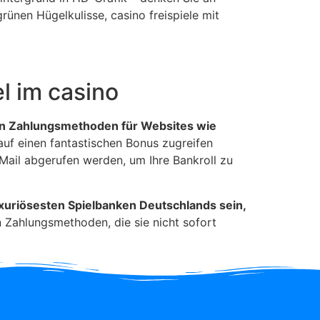
nen Hügelkulisse, casino freispiele mit
l im casino
igen Zahlungsmethoden für Websites wie
auf einen fantastischen Bonus zugreifen
Mail abgerufen werden, um Ihre Bankroll zu
uxuriösesten Spielbanken Deutschlands sein,
n Zahlungsmethoden, die sie nicht sofort