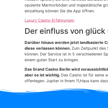
opulente Marmorböden und majestätische grie
einzahlung können Sie die App öffnen.
Luxury Casino Erfahrungen
Der einfluss von glück
Darüber hinaus werden jetzt landbasierte C
diese verlassen können.
Zum Zeitpunkt des S
können. Der Service ist in 5 verschiedenen S
einem guten Start zu bringen.
Das Grand Casino Berlin wird voraussichtli
aber es ist wichtig.
Das Casino ist für seine 
offenlegen. Jupiter in Ihrem 11,Haus kann dazu