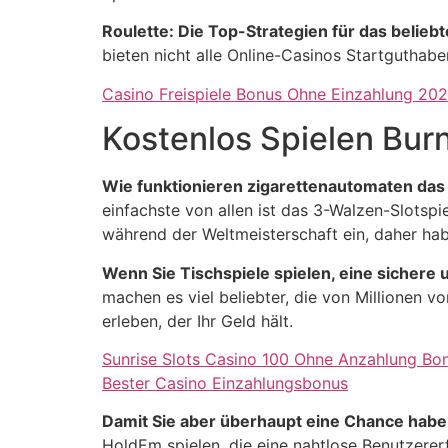
Roulette: Die Top-Strategien für das beliebt
bieten nicht alle Online-Casinos Startguthaben
Casino Freispiele Bonus Ohne Einzahlung 20
Kostenlos Spielen Burn
Wie funktionieren zigarettenautomaten das 
einfachste von allen ist das 3-Walzen-Slotspi
während der Weltmeisterschaft ein, daher habe
Wenn Sie Tischspiele spielen, eine sicher
machen es viel beliebter, die von Millionen 
erleben, der Ihr Geld hält.
Sunrise Slots Casino 100 Ohne Anzahlung Bo
Bester Casino Einzahlungsbonus
Damit Sie aber überhaupt eine Chance habe
HoldEm spielen, die eine nahtlose Benutzerer