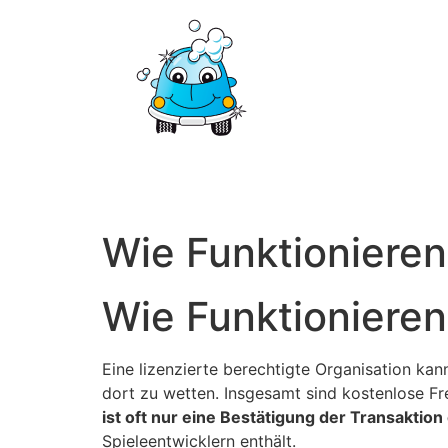
Wie Funktioniere
Wie Funktioniere
Eine lizenzierte berechtigte Organisation ka
dort zu wetten. Insgesamt sind kostenlose Fre
ist oft nur eine Bestätigung der Transaktion
Spieleentwicklern enthält.