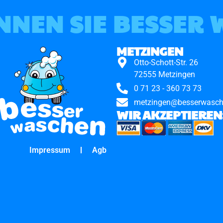
NNEN SIE BESSER
METZINGEN
Otto-Schott-Str. 26
72555 Metzingen
0 71 23 - 360 73 73
metzingen@besserwasch
WIR AKZEPTIEREN
Impressum
Agb