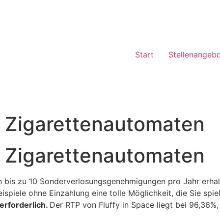
Start
Stellenangeb
n Zigarettenautomaten
n Zigarettenautomaten
nn bis zu 10 Sonderverlosungsgenehmigungen pro Jahr erhal
ispiele ohne Einzahlung eine tolle Möglichkeit, die Sie spi
 erforderlich.
Der RTP von Fluffy in Space liegt bei 96,36%