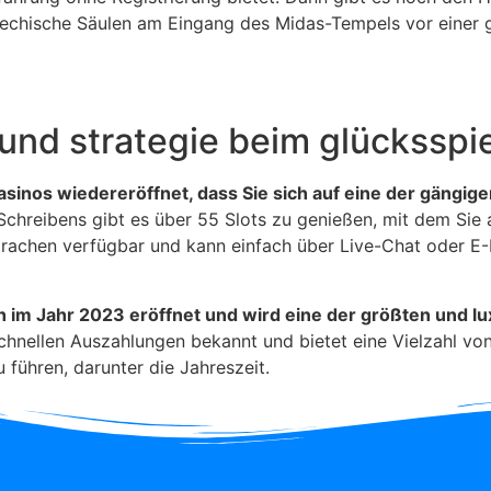
chische Säulen am Eingang des Midas-Tempels vor einer grü
 und strategie beim glücksspie
asinos wiedereröffnet, dass Sie sich auf eine der gäng
chreibens gibt es über 55 Slots zu genießen, mit dem Sie 
prachen verfügbar und kann einfach über Live-Chat oder E-
ch im Jahr 2023 eröffnet und wird eine der größten und l
schnellen Auszahlungen bekannt und bietet eine Vielzahl vo
 führen, darunter die Jahreszeit.