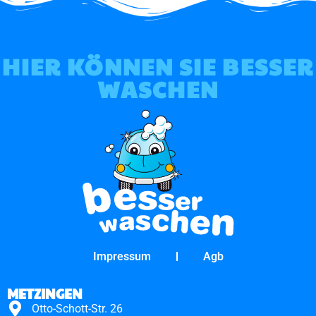
HIER KÖNNEN SIE BESSER
WASCHEN
Impressum
Agb
METZINGEN
Otto-Schott-Str. 26