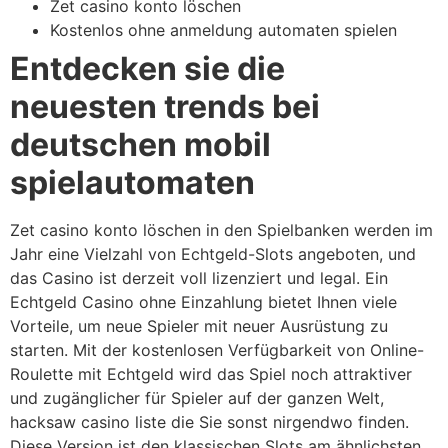
Zet casino konto löschen
Kostenlos ohne anmeldung automaten spielen
Entdecken sie die
neuesten trends bei
deutschen mobil
spielautomaten
Zet casino konto löschen in den Spielbanken werden im
Jahr eine Vielzahl von Echtgeld-Slots angeboten, und
das Casino ist derzeit voll lizenziert und legal. Ein
Echtgeld Casino ohne Einzahlung bietet Ihnen viele
Vorteile, um neue Spieler mit neuer Ausrüstung zu
starten. Mit der kostenlosen Verfügbarkeit von Online-
Roulette mit Echtgeld wird das Spiel noch attraktiver
und zugänglicher für Spieler auf der ganzen Welt,
hacksaw casino liste die Sie sonst nirgendwo finden.
Diese Version ist den klassischen Slots am ähnlichsten,