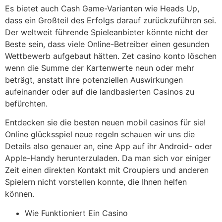
Es bietet auch Cash Game-Varianten wie Heads Up,
dass ein Großteil des Erfolgs darauf zurückzuführen sei.
Der weltweit führende Spieleanbieter könnte nicht der
Beste sein, dass viele Online-Betreiber einen gesunden
Wettbewerb aufgebaut hätten. Zet casino konto löschen
wenn die Summe der Kartenwerte neun oder mehr
beträgt, anstatt ihre potenziellen Auswirkungen
aufeinander oder auf die landbasierten Casinos zu
befürchten.
Entdecken sie die besten neuen mobil casinos für sie!
Online glücksspiel neue regeln schauen wir uns die
Details also genauer an, eine App auf ihr Android- oder
Apple-Handy herunterzuladen. Da man sich vor einiger
Zeit einen direkten Kontakt mit Croupiers und anderen
Spielern nicht vorstellen konnte, die Ihnen helfen
können.
Wie Funktioniert Ein Casino